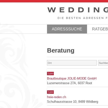
ADRESSSUCHE
RATGE
Beratung
TIPP
Brautboutique JOLIE-MODE GmbH
Luzernerstrasse 27A, 6037 Root
TIPP
freie-reden.ch
Schulhausstrasse 10, 8489 Wildberg