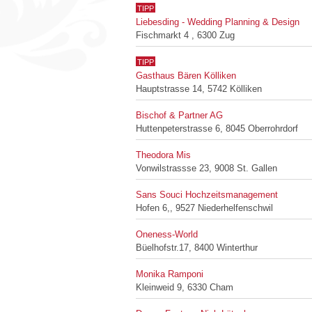
TIPP
Liebesding - Wedding Planning & Design
Fischmarkt 4 , 6300 Zug
TIPP
Gasthaus Bären Kölliken
Hauptstrasse 14, 5742 Kölliken
Bischof & Partner AG
Huttenpeterstrasse 6, 8045 Oberrohrdorf
Theodora Mis
Vonwilstrassse 23, 9008 St. Gallen
Sans Souci Hochzeitsmanagement
Hofen 6,, 9527 Niederhelfenschwil
Oneness-World
Büelhofstr.17, 8400 Winterthur
Monika Ramponi
Kleinweid 9, 6330 Cham