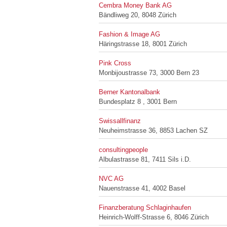
Cembra Money Bank AG
Bändliweg 20, 8048 Zürich
Fashion & Image AG
Häringstrasse 18, 8001 Zürich
Pink Cross
Monbijoustrasse 73, 3000 Bern 23
Berner Kantonalbank
Bundesplatz 8 , 3001 Bern
Swissallfinanz
Neuheimstrasse 36, 8853 Lachen SZ
consultingpeople
Albulastrasse 81, 7411 Sils i.D.
NVC AG
Nauenstrasse 41, 4002 Basel
Finanzberatung Schlaginhaufen
Heinrich-Wolff-Strasse 6, 8046 Zürich