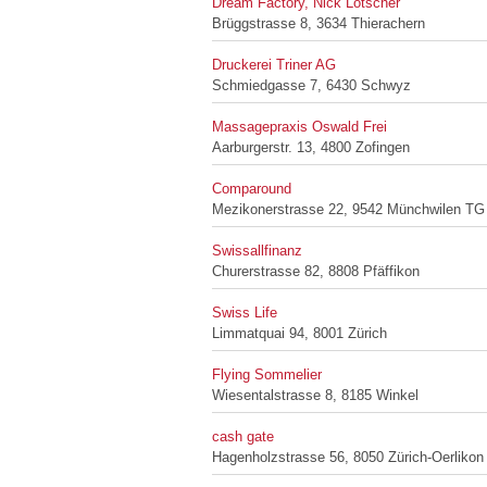
Dream Factory, Nick Lötscher
Brüggstrasse 8, 3634 Thierachern
Druckerei Triner AG
Schmiedgasse 7, 6430 Schwyz
Massagepraxis Oswald Frei
Aarburgerstr. 13, 4800 Zofingen
Comparound
Mezikonerstrasse 22, 9542 Münchwilen TG
Swissallfinanz
Churerstrasse 82, 8808 Pfäffikon
Swiss Life
Limmatquai 94, 8001 Zürich
Flying Sommelier
Wiesentalstrasse 8, 8185 Winkel
cash gate
Hagenholzstrasse 56, 8050 Zürich-Oerlikon