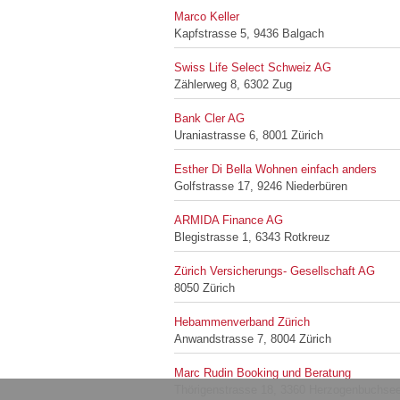
Marco Keller
Kapfstrasse 5, 9436 Balgach
Swiss Life Select Schweiz AG
Zählerweg 8, 6302 Zug
Bank Cler AG
Uraniastrasse 6, 8001 Zürich
Esther Di Bella Wohnen einfach anders
Golfstrasse 17, 9246 Niederbüren
ARMIDA Finance AG
Blegistrasse 1, 6343 Rotkreuz
Zürich Versicherungs- Gesellschaft AG
8050 Zürich
Hebammenverband Zürich
Anwandstrasse 7, 8004 Zürich
Marc Rudin Booking und Beratung
Thörigenstrasse 18, 3360 Herzogenbuchse