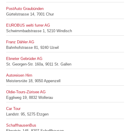
PostAuto Graubünden
Gürtelstrasse 14, 7001 Chur
EUROBUS welti furrer AG
Schwimmbadstrasse 1, 5210 Windisch
Franz Dähler AG
Bahnhofstrasse 81, 9240 Uzwil
Ebneter Gebrüder AG
St. Georgen-Str. 160a, 9011 St. Gallen
Autoreisen Hirn
Meistersrüte 18, 9050 Appenzell
Oldie-Tours-Zürisee AG
Eggliweg 19, 8832 Wollerau
Car Tour
Landstr. 95, 5275 Etzgen
SchaffhausenBus
Ebnatstr. 145, 8207 Schaffhausen