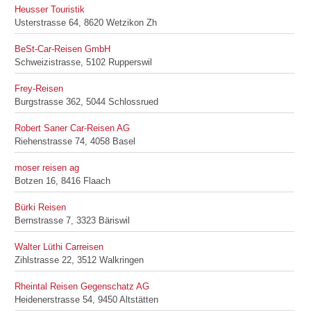
Heusser Touristik
Usterstrasse 64, 8620 Wetzikon Zh
BeSt-Car-Reisen GmbH
Schweizistrasse, 5102 Rupperswil
Frey-Reisen
Burgstrasse 362, 5044 Schlossrued
Robert Saner Car-Reisen AG
Riehenstrasse 74, 4058 Basel
moser reisen ag
Botzen 16, 8416 Flaach
Bürki Reisen
Bernstrasse 7, 3323 Bäriswil
Walter Lüthi Carreisen
Zihlstrasse 22, 3512 Walkringen
Rheintal Reisen Gegenschatz AG
Heidenerstrasse 54, 9450 Altstätten