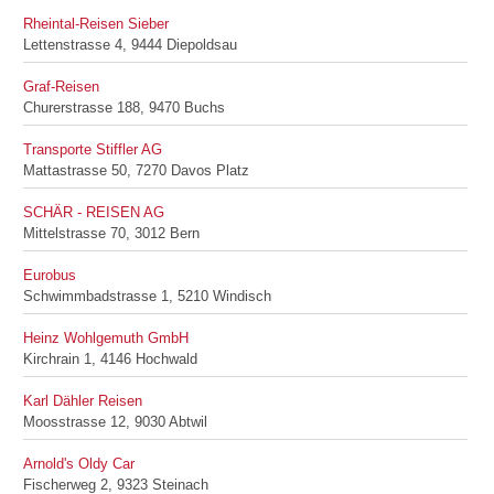
Rheintal-Reisen Sieber
Lettenstrasse 4, 9444 Diepoldsau
Graf-Reisen
Churerstrasse 188, 9470 Buchs
Transporte Stiffler AG
Mattastrasse 50, 7270 Davos Platz
SCHÄR - REISEN AG
Mittelstrasse 70, 3012 Bern
Eurobus
Schwimmbadstrasse 1, 5210 Windisch
Heinz Wohlgemuth GmbH
Kirchrain 1, 4146 Hochwald
Karl Dähler Reisen
Moosstrasse 12, 9030 Abtwil
Arnold's Oldy Car
Fischerweg 2, 9323 Steinach