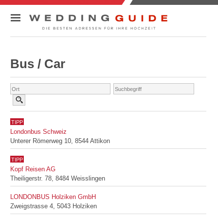
ADRESSSUCHE
Bus / Car
RATGEBER
KONTAKT
TIPP
Londonbus Schweiz
Unterer Römerweg 10, 8544 Attikon
TIPP
Kopf Reisen AG
Theiligerstr. 78, 8484 Weisslingen
LONDONBUS Holziken GmbH
Zweigstrasse 4, 5043 Holziken