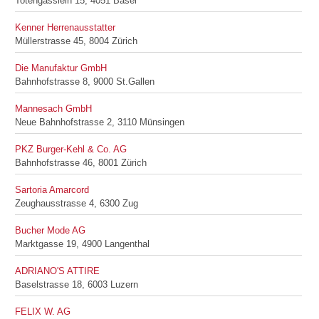
Totengässlein 15, 4051 Basel
Kenner Herrenausstatter
Müllerstrasse 45, 8004 Zürich
Die Manufaktur GmbH
Bahnhofstrasse 8, 9000 St.Gallen
Mannesach GmbH
Neue Bahnhofstrasse 2, 3110 Münsingen
PKZ Burger-Kehl & Co. AG
Bahnhofstrasse 46, 8001 Zürich
Sartoria Amarcord
Zeughausstrasse 4, 6300 Zug
Bucher Mode AG
Marktgasse 19, 4900 Langenthal
ADRIANO'S ATTIRE
Baselstrasse 18, 6003 Luzern
FELIX W. AG