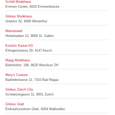
Schild Modehaus
Emmen Center, 6020 Emmenbrücke
Globus Modehaus
Untertor 32, 8400 Winterthur
Männerwelt
Hinterlauben 12, 9000 St. Gallen
Kostüm Kaiser AG
Ettingerstrasse 29, 4147 Aesch
Maag Modehaus
Bahnhofstr. 196, 8620 Wetzikon ZH
Mery's Couture
Badriebstrasse 11, 7310 Bad Ragaz
Globus Zürich City
Schweizergasse 11, 8001 Zürich
Globus Glatt
Einkaufszentrum Glatt, 8304 Wallisellen