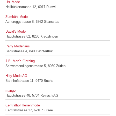
Utz Mode
Hellbühlerstrasse 12, 6017 Ruswil
Zumbühl Mode
Achereggstrasse 8, 6362 Stansstad
David's Mode
Hauptstrasse 82, 8280 Kreuzlingen
Pany Modehaus
Bankstrasse 4, 8400 Winterthur
J.B. Men's Clothing
Schwamendingenstrasse 5, 8050 Zürich
Hilty Mode AG
Bahnhofstrasse 11, 9470 Buchs
manger
Hauptstrasse 48, 5734 Reinach AG
Centralhof Herrenmode
Centralstrasse 17, 6210 Sursee