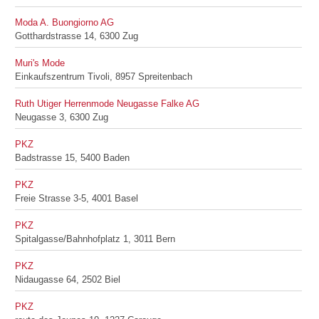
Moda A. Buongiorno AG
Gotthardstrasse 14, 6300 Zug
Muri's Mode
Einkaufszentrum Tivoli, 8957 Spreitenbach
Ruth Utiger Herrenmode Neugasse Falke AG
Neugasse 3, 6300 Zug
PKZ
Badstrasse 15, 5400 Baden
PKZ
Freie Strasse 3-5, 4001 Basel
PKZ
Spitalgasse/Bahnhofplatz 1, 3011 Bern
PKZ
Nidaugasse 64, 2502 Biel
PKZ