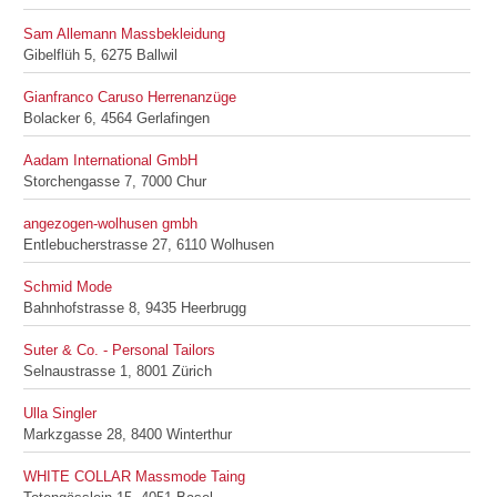
Sam Allemann Massbekleidung
Gibelflüh 5, 6275 Ballwil
Gianfranco Caruso Herrenanzüge
Bolacker 6, 4564 Gerlafingen
Aadam International GmbH
Storchengasse 7, 7000 Chur
angezogen-wolhusen gmbh
Entlebucherstrasse 27, 6110 Wolhusen
Schmid Mode
Bahnhofstrasse 8, 9435 Heerbrugg
Suter & Co. - Personal Tailors
Selnaustrasse 1, 8001 Zürich
Ulla Singler
Markzgasse 28, 8400 Winterthur
WHITE COLLAR Massmode Taing