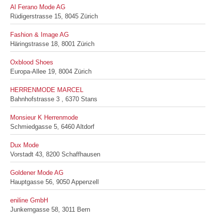
Al Ferano Mode AG
Rüdigerstrasse 15, 8045 Zürich
Fashion & Image AG
Häringstrasse 18, 8001 Zürich
Oxblood Shoes
Europa-Allee 19, 8004 Zürich
HERRENMODE MARCEL
Bahnhofstrasse 3 , 6370 Stans
Monsieur K Herrenmode
Schmiedgasse 5, 6460 Altdorf
Dux Mode
Vorstadt 43, 8200 Schaffhausen
Goldener Mode AG
Hauptgasse 56, 9050 Appenzell
eniline GmbH
Junkerngasse 58, 3011 Bern