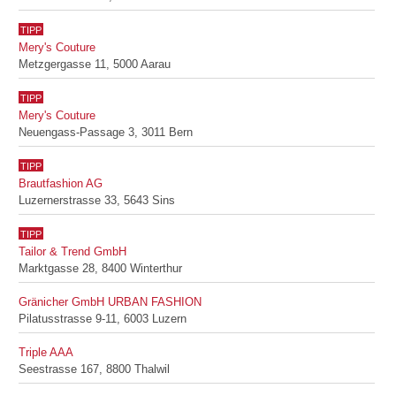
TIPP
Mery's Couture
Metzgergasse 11, 5000 Aarau
TIPP
Mery's Couture
Neuengass-Passage 3, 3011 Bern
TIPP
Brautfashion AG
Luzernerstrasse 33, 5643 Sins
TIPP
Tailor & Trend GmbH
Marktgasse 28, 8400 Winterthur
Gränicher GmbH URBAN FASHION
Pilatusstrasse 9-11, 6003 Luzern
Triple AAA
Seestrasse 167, 8800 Thalwil