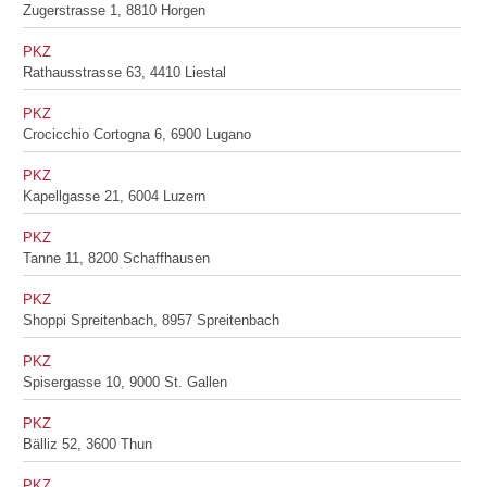
Zugerstrasse 1, 8810 Horgen
PKZ
Rathausstrasse 63, 4410 Liestal
PKZ
Crocicchio Cortogna 6, 6900 Lugano
PKZ
Kapellgasse 21, 6004 Luzern
PKZ
Tanne 11, 8200 Schaffhausen
PKZ
Shoppi Spreitenbach, 8957 Spreitenbach
PKZ
Spisergasse 10, 9000 St. Gallen
PKZ
Bälliz 52, 3600 Thun
PKZ