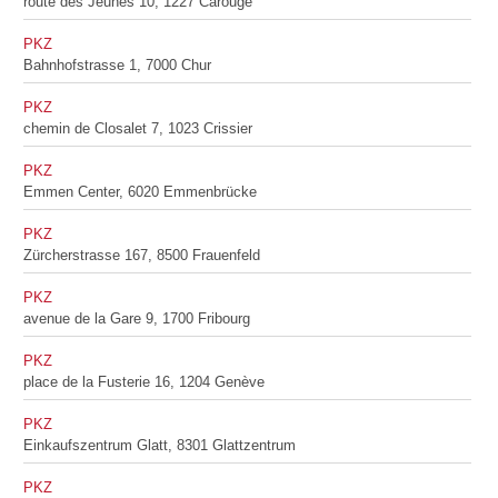
route des Jeunes 10, 1227 Carouge
PKZ
Bahnhofstrasse 1, 7000 Chur
PKZ
chemin de Closalet 7, 1023 Crissier
PKZ
Emmen Center, 6020 Emmenbrücke
PKZ
Zürcherstrasse 167, 8500 Frauenfeld
PKZ
avenue de la Gare 9, 1700 Fribourg
PKZ
place de la Fusterie 16, 1204 Genève
PKZ
Einkaufszentrum Glatt, 8301 Glattzentrum
PKZ