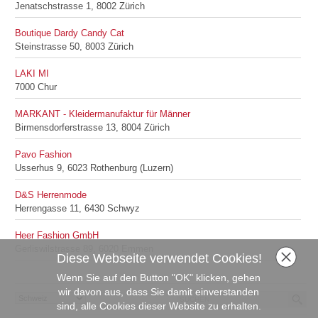
Jenatschstrasse 1, 8002 Zürich
Boutique Dardy Candy Cat
Steinstrasse 50, 8003 Zürich
LAKI MI
7000 Chur
MARKANT - Kleidermanufaktur für Männer
Birmensdorferstrasse 13, 8004 Zürich
Pavo Fashion
Usserhus 9, 6023 Rothenburg (Luzern)
D&S Herrenmode
Herrengasse 11, 6430 Schwyz
Heer Fashion GmbH
Gerliswilstrasse 89, 6020 Emmen
Diese Webseite verwendet Cookies!
Wenn Sie auf den Button "OK" klicken, gehen
wir davon aus, dass Sie damit einverstanden
sind, alle Cookies dieser Website zu erhalten.