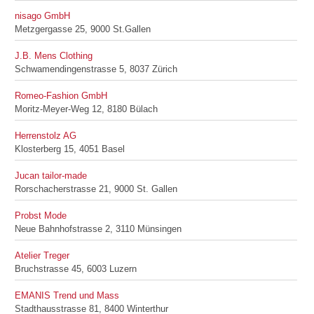
nisago GmbH
Metzgergasse 25, 9000 St.Gallen
J.B. Mens Clothing
Schwamendingenstrasse 5, 8037 Zürich
Romeo-Fashion GmbH
Moritz-Meyer-Weg 12, 8180 Bülach
Herrenstolz AG
Klosterberg 15, 4051 Basel
Jucan tailor-made
Rorschacherstrasse 21, 9000 St. Gallen
Probst Mode
Neue Bahnhofstrasse 2, 3110 Münsingen
Atelier Treger
Bruchstrasse 45, 6003 Luzern
EMANIS Trend und Mass
Stadthausstrasse 81, 8400 Winterthur