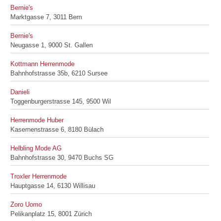
Bernie's
Marktgasse 7, 3011 Bern
Bernie's
Neugasse 1, 9000 St. Gallen
Kottmann Herrenmode
Bahnhofstrasse 35b, 6210 Sursee
Danieli
Toggenburgerstrasse 145, 9500 Wil
Herrenmode Huber
Kasernenstrasse 6, 8180 Bülach
Helbling Mode AG
Bahnhofstrasse 30, 9470 Buchs SG
Troxler Herrenmode
Hauptgasse 14, 6130 Willisau
Zoro Uomo
Pelikanplatz 15, 8001 Zürich