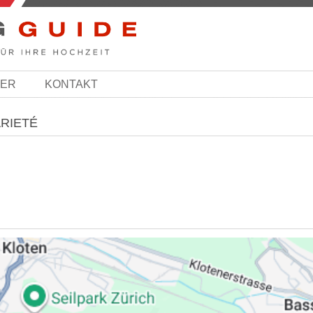
BER
KONTAKT
ARIETÉ