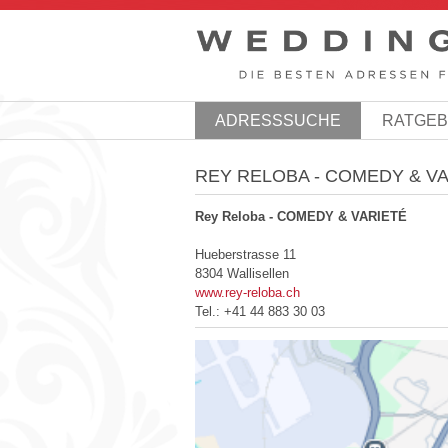
ADRESSSUCHE
RATGE
REY RELOBA - COMEDY & V
Rey Reloba - COMEDY & VARIETÉ
Hueberstrasse 11
8304 Wallisellen
www.rey-reloba.ch
Tel.:
+41 44 883 30 03