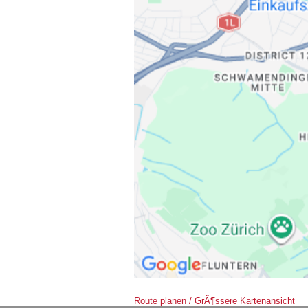
Route planen / GrÃ¶ssere Kartenansicht