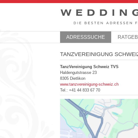
ADRESSSUCHE
RATGE
TANZVEREINIGUNG SCHWEI
TanzVereinigung Schweiz TVS
Haldengutstrasse 23
8305 Dietlikon
www.tanzvereinigung-schweiz.ch
Tel.:
+41 44 833 67 70