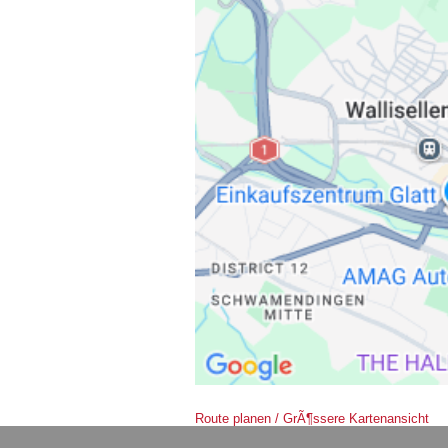
Route planen / GrÃ¶ssere Kartenansicht