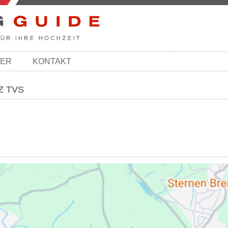
BER
KONTAKT
Z TVS