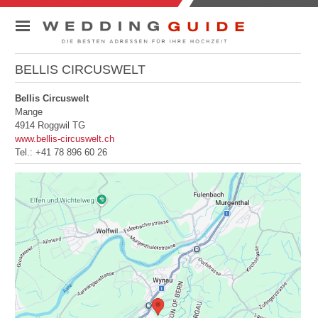
BELLIS CIRCUSWELT
ADRESSSUCHE
RATGEBER
Bellis Circuswelt
KONTAKT
Mange
4914 Roggwil TG
www.bellis-circuswelt.ch
Tel.:
+41 78 896 60 26