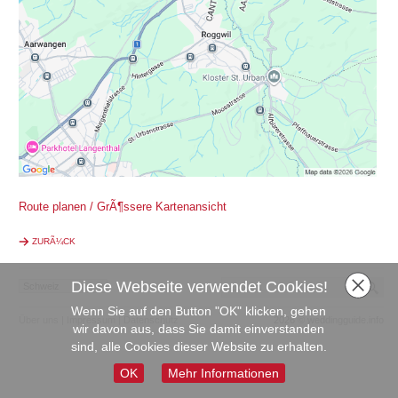
Route planen / GrÃ¶ssere Kartenansicht
ZURÃ¼CK
Diese Webseite verwendet Cookies!
Wenn Sie auf den Button "OK" klicken, gehen
Über uns
|
Impressum
|
Datenschutz
2026 © weddingguide.info
wir davon aus, dass Sie damit einverstanden
sind, alle Cookies dieser Website zu erhalten.
OK
Mehr Informationen