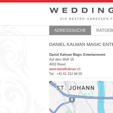
ADRESSSUCHE
RATGE
DANIEL KALMAN MAGIC EN
Daniel Kalman Magic Entertainment
Auf dem Wolf 18
4052 Basel
www.danielkalman.ch
Tel.:
+41 61 312 94 50