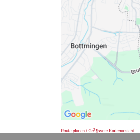
Route planen / GrÃ¶ssere Kartenansicht